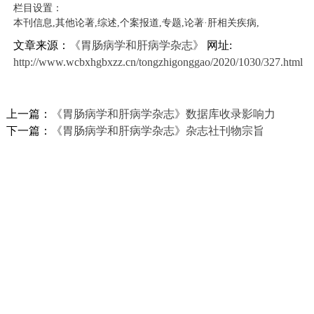
栏目设置：
本刊信息,其他论著,综述,个案报道,专题,论著·肝相关疾病,
文章来源：
《胃肠病学和肝病学杂志》
网址:
http://www.wcbxhgbxzz.cn/tongzhigonggao/2020/1030/327.html
上一篇：
《胃肠病学和肝病学杂志》数据库收录影响力
下一篇：
《胃肠病学和肝病学杂志》杂志社刊物宗旨