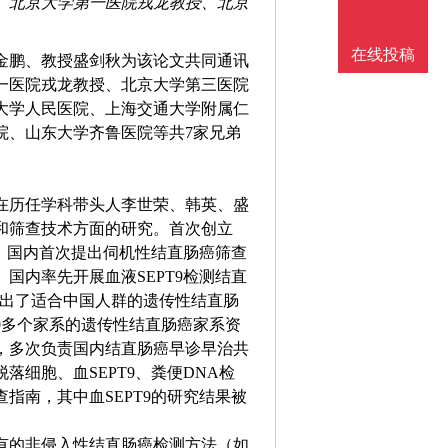
、北京大学第一医院戎龙教授、北京
在线投稿
金鹏、教授盛剑秋为该论文共同通讯
一医院戎龙教授、北京大学第三医院
大学人民医院、上海交通大学附属仁
院、山东大学齐鲁医院等共7家兄弟
在历任学科带头人李世荣、韩英、盛
和筛查技术方面的研究。首次创立
查。国内首次提出伺机性结直肠癌筛查
国内率先开展血液SEPT9检测结直
次提出了适合中国人群的遗传性结直肠
0多个家系的遗传性结直肠癌家系资
，多次负责国内结直肠癌早诊早治共
细胞、血SEPT9、粪便DNA检
指南，其中血SEPT9的研究结果被
有的非侵入性结直肠癌检测方法（如